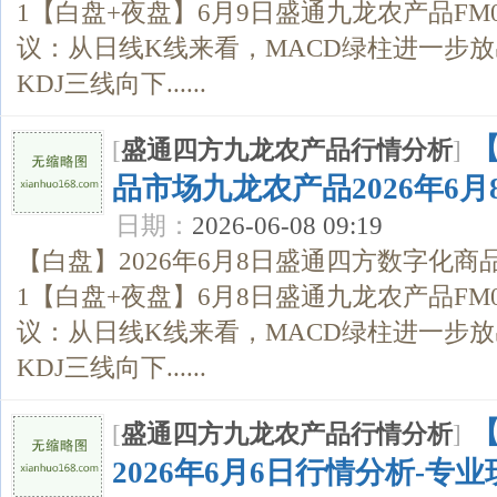
1【白盘+夜盘】6月9日盛通九龙农产品FM
议：从日线K线来看，MACD绿柱进一步放出 
KDJ三线向下......
[
盛通四方九龙农产品行情分析
]
品市场九龙农产品2026年6
日期：
2026-06-08 09:19
【白盘】2026年6月8日盛通四方数字化商
1【白盘+夜盘】6月8日盛通九龙农产品FM
议：从日线K线来看，MACD绿柱进一步放出 
KDJ三线向下......
[
盛通四方九龙农产品行情分析
]
2026年6月6日行情分析-专