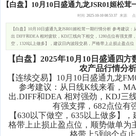
【白盘】10月10日盛通九龙JSR01姬松
时间:
2025-10-10 08:53:37
来源:
点
户
【白盘】10月10日盛通九龙JSR01姬松茸一期行情分析 参考建议
出 DIFF和DEA 相对疲软，KDJ三线向下相交，1280点位有强支撑，
空，1320以上做多】，建议日内波段交易，严格带上止损止盈点位
【白盘】2025年
10
月
10
日盛通四方
农产品行情分
【连续交易】10月10日盛通九龙F
参考建议：从日线K线来看，MA
出.DIFF和DEA 相对强劲，KDJ
有强支撑，682点位有
【630以下做空，635以上做多】
格带上止损止盈点位，顺势做单为主
格带上5到8个点止