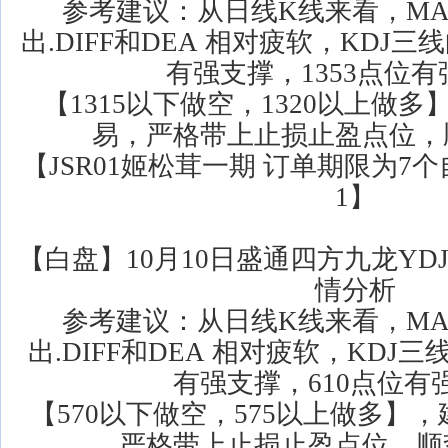
参考建议：从日线K线来看，MA
出.DIFF和DEA 相对疲软，KDJ三
有强支撑，1353点位
【1315以下做空，1320以上做
易，严格带上止损止盈点位，
【JSR01姬松茸一期 订单期限为7个
1】
【白盘】10月10日盛通四方九龙YD
情分析
参考建议：从日线K线来看，MA
出.DIFF和DEA 相对疲软，KDJ
有强支撑，610点位有
【570以下做空，575以上做多】
严格带上止损止盈点位，顺