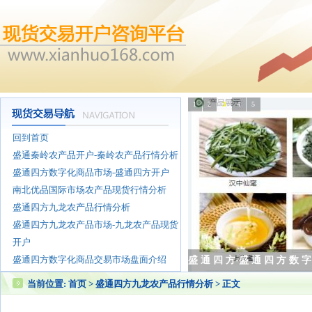
1
2
3
4
5
回到首页
盛通秦岭农产品开户-秦岭农产品行情分析
盛通四方数字化商品市场-盛通四方开户
南北优品国际市场农产品现货行情分析
盛通四方九龙农产品行情分析
盛通四方九龙农产品市场-九龙农产品现货
开户
盛通四方数字化商品交易市场盘面介绍
盛 通 四 方 数 字 化 商 
当前位置:
首页
>
盛通四方九龙农产品行情分析
> 正文