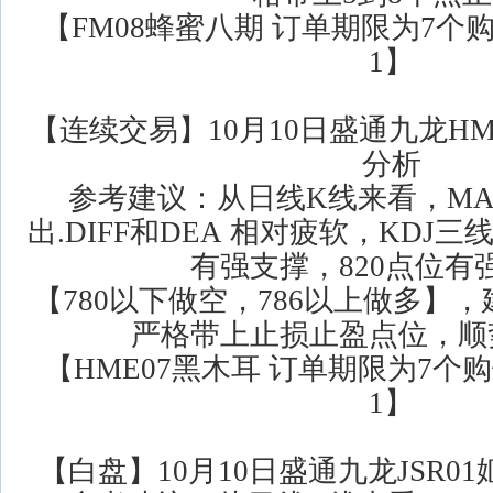
【FM08蜂蜜八期 订单期限为7个购
1】
【连续交易】10月10日盛通九龙H
分析
参考建议：从日线K线来看，MA
出.DIFF和DEA 相对疲软，KDJ三
有强支撑，820点位有
【780以下做空，786以上做多】
严格带上止损止盈点位，顺
【HME07黑木耳 订单期限为7个购
1】
【白盘】10月10日盛通九龙JSR0