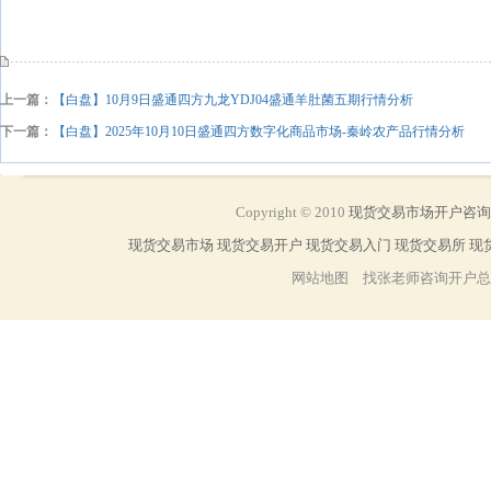
上一篇：
【白盘】10月9日盛通四方九龙YDJ04盛通羊肚菌五期行情分析
下一篇：
【白盘】2025年10月10日盛通四方数字化商品市场-秦岭农产品行情分析
Copyright
©
2010
现货交易市场开户咨
现货交易市场
现货交易开户
现货交易入门
现货交易所
现
网站地图 找张老师咨询开户总