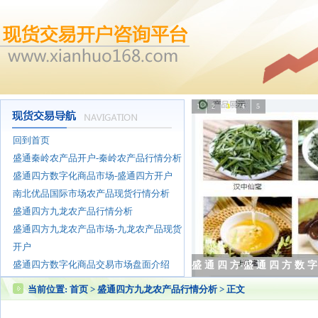
1
2
3
4
5
回到首页
盛通秦岭农产品开户-秦岭农产品行情分析
盛通四方数字化商品市场-盛通四方开户
南北优品国际市场农产品现货行情分析
盛通四方九龙农产品行情分析
盛通四方九龙农产品市场-九龙农产品现货
开户
盛通四方数字化商品交易市场盘面介绍
盛 通 四 方 数 字 化 商 
当前位置:
首页
>
盛通四方九龙农产品行情分析
> 正文