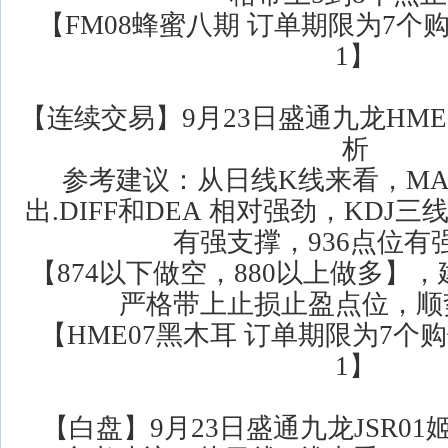
【FM08蜂蜜八期 订单期限为7个购
1】
【连续交易】9月23日盛通九龙HM
析
参考建议：从日线K线来看，MA
出.DIFF和DEA 相对强劲，KDJ三
有强支撑，936点位有
【874以下做空，880以上做多】
严格带上止损止盈点位，顺
【HME07黑木耳 订单期限为7个购
1】
【白盘】9月23日盛通九龙JSR0