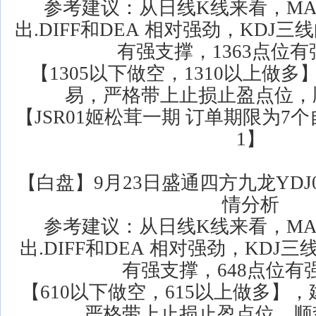
参考建议：从日线K线来看，MA
出.DIFF和DEA 相对强劲，KDJ三
有强支撑，1363点位
【1305以下做空，1310以上做
易，严格带上止损止盈点位，
【JSR01姬松茸一期 订单期限为7个
1】
【白盘】9月23日盛通四方九龙YD
情分析
参考建议：从日线K线来看，MA
出.DIFF和DEA 相对强劲，KDJ
有强支撑，648点位有
【610以下做空，615以上做多】
严格带上止损止盈点位，顺